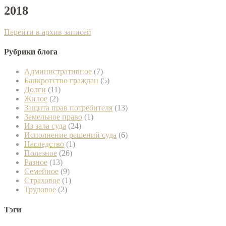
2018
Перейти в архив записей
Рубрики блога
Административное
(7)
Банкротство граждан
(5)
Долги
(11)
Жилое
(2)
Защита прав потребителя
(13)
Земельное право
(1)
Из зала суда
(24)
Исполнение решений суда
(6)
Наследство
(1)
Полезное
(26)
Разное
(13)
Семейное
(9)
Страховое
(1)
Трудовое
(2)
Тэги