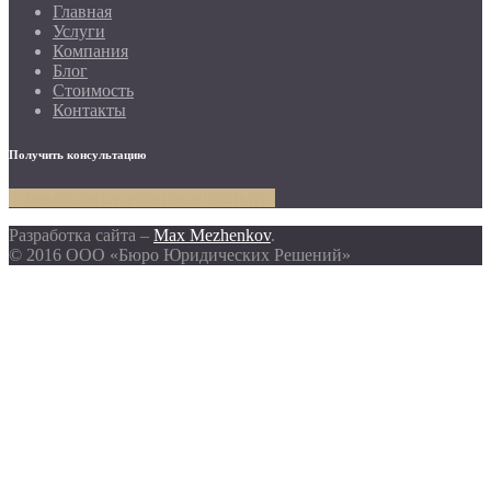
Главная
Услуги
Компания
Блог
Стоимость
Контакты
Получить консультацию
БЕСПЛАТНАЯ КОНСУЛЬТАЦИЯ
Разработка сайта –
Max Mezhenkov
.
© 2016 ООО «Бюро Юридических Решений»