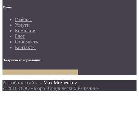
Меню
Главная
Услуги
Компания
Блог
Стоимость
Контакты
Получить консультацию
БЕСПЛАТНАЯ КОНСУЛЬТАЦИЯ
Разработка сайта –
Max Mezhenkov
.
© 2016 ООО «Бюро Юридических Решений»