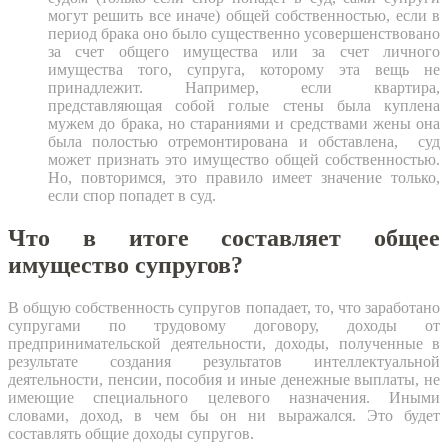
могут решить все иначе) общей собственностью, если в
период брака оно было существенно усовершенствовано
за счет общего имущества или за счет личного
имущества того, супруга, которому эта вещь не
принадлежит. Например, если квартира,
представляющая собой голые стены была куплена
мужем до брака, но стараниями и средствами жены она
была полостью отремонтирована и обставлена, суд
может признать это имущество общей собственностью.
Но, повторимся, это правило имеет значение только,
если спор попадет в суд.
Что в итоге составляет общее
имущество супругов?
В общую собственность супругов попадает, то, что заработано
супругами по трудовому договору, доходы от
предпринимательской деятельности, доходы, полученные в
результате создания результатов интеллектуальной
деятельности, пенсии, пособия и иные денежные выплаты, не
имеющие специального целевого назначения. Иными
словами, доход, в чем бы он ни выражался. Это будет
составлять общие доходы супругов.