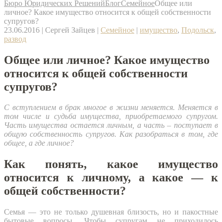
Бюро Юридических Решений
Блог
Семейное
Общее или
личное? Какое имущество относится к общей собственности
супругов?
23.06.2016
|
Сергей Зайцев
|
Семейное
|
имущество
,
Подольск
,
развод
Общее или личное? Какое имущество
относится к общей собственности
супругов?
С вступлением в брак многое в жизни меняется. Меняется в
том числе и судьба имущества, приобретаемого супругом.
Часть имущества остается личным, а часть – поступает в
общую собственность супругов. Как разобраться в том, где
общее, а где личное?
Как понять, какое имущество
относится к личному, а какое — к
общей собственности?
Семья — это не только душевная близость, но и пакостные
бытовые вопросы. Чтобы супругам не приходилось