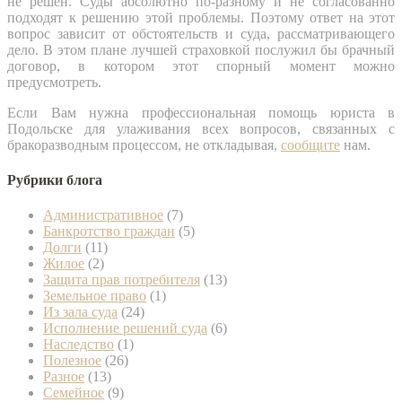
не решен. Суды абсолютно по-разному и не согласованно
подходят к решению этой проблемы. Поэтому ответ на этот
вопрос зависит от обстоятельств и суда, рассматривающего
дело. В этом плане лучшей страховкой послужил бы брачный
договор, в котором этот спорный момент можно
предусмотреть.
Если Вам нужна профессиональная помощь юриста в
Подольске для улаживания всех вопросов, связанных с
бракоразводным процессом, не откладывая,
сообщите
нам.
Рубрики блога
Административное
(7)
Банкротство граждан
(5)
Долги
(11)
Жилое
(2)
Защита прав потребителя
(13)
Земельное право
(1)
Из зала суда
(24)
Исполнение решений суда
(6)
Наследство
(1)
Полезное
(26)
Разное
(13)
Семейное
(9)