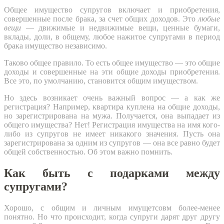
Общее имущество супругов включает и приобретения,
совершенные после брака, за счет общих доходов. Это
любые
вещи
— движимые и недвижимые вещи, ценные бумаги,
вклады, доли, в общему, любое нажитое супругами в период
брака имущество независимо.
Таково общее правило. То есть общее имущество — это общие
доходы и совершенные на эти общие доходы приобретения.
Все это, по умолчанию, становится общим имуществом.
Но здесь возникает очень важный вопрос — а как же
регистрация? Например, квартира куплена на общие доходы,
но зарегистрирована на мужа. Получается, она выпадает из
общего имущества? Нет! Регистрация имущества на имя кого-
либо из супругов не имеет никакого значения. Пусть она
зарегистрирована за одним из супругов — она все равно будет
общей собственностью. Об этом важно помнить.
Как быть с подарками между
супругами?
Хорошо, с общим и личным имущетсовм более-менее
понятно. Но что происходит, когда супруги дарят друг другу